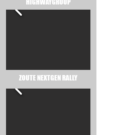
HIGHWAYGROUP
ZOUTE NEXTGEN RALLY