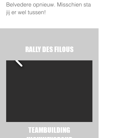
Belvedere opnieuw. Misschien sta
jij er wel tussen!
RALLY DES FILOUS
TEAMBUILDING